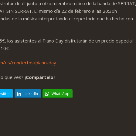
frutar de él junto a otro miembro mítico de la banda de SERRAT
AT SIN SERRAT. El mismo día 22 de febrero a las 20:30h
endas de la música interpretando el repertorio que ha hecho con
€, los asistentes al Piano Day disfrutarán de un precio especial
 10€.
/es/conciertos/piano-day
lo que ves?
¡Compártelo!
witter
LinkedIn
WhatsApp