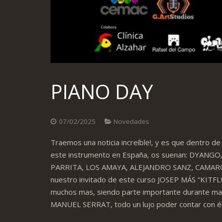
PIANO DAY
07/02/2025
Novedades
Traemos una noticia increíble!, y es que dentro
este instrumento en España, os suenan: DYANG
PARRITA, LOS AMAYA, ALEJANDRO SANZ, CAMARÓ
nuestro invitado de este curso JOSEP MÁS “KITFLU
muchos mas, siendo parte importante durante mas
MANUEL SERRAT, todo un lujo poder contar con é