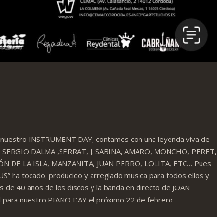
 de nuestro INSTRUMENT DAY, contamos con una leyenda viva de
O, SERGIO DALMA ,SERRAT, J. SABINA, AMARO, MONCHO, PERET,
N DE LA ISLA, MANZANITA, JUAN PERRO, LOLITA, ETC… Pues
S” ha tocado, producido y arreglado musica para todos ellos y
 de 40 años de los discos y la banda en directo de JOAN
l para nuestro PIANO DAY el próximo 22 de febrero