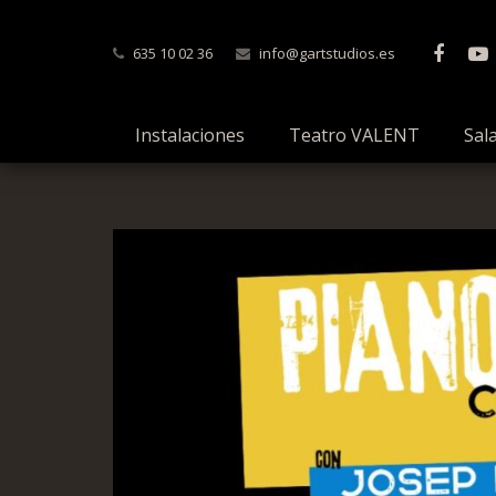
635 10 02 36
info@gartstudios.es
Instalaciones
Teatro VALENT
Sal