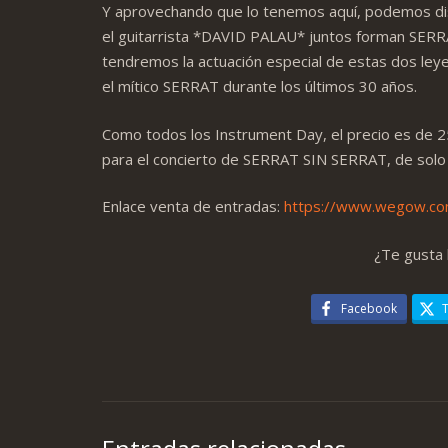
Y aprovechando que lo tenemos aquí, podemos dis
el guitarrista *DAVID PALAU* juntos forman SERR
tendremos la actuación especial de estas dos ley
el mítico SERRAT durante los últimos 30 años.
Como todos los Instrument Day, el precio es de 25
para el concierto de SERRAT SIN SERRAT, de solo
Enlace venta de entradas:
https://www.wegow.com
¿Te gusta 
Facebook
T