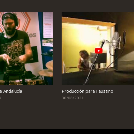
de Andalucía
Producción para Faustino
9
30/08/2021